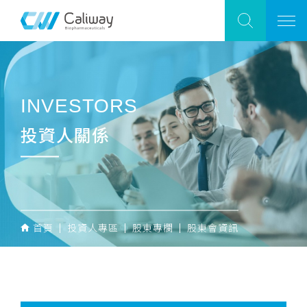
INVESTORS
投資人關係
首頁
投資人專區
股東專欄
股東會資訊