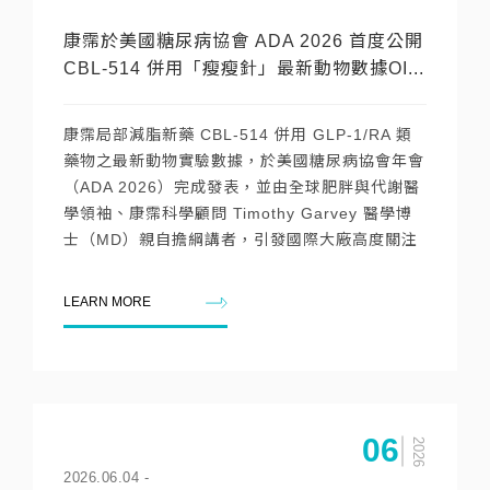
康霈於美國糖尿病協會 ADA 2026 首度公開
CBL-514 併用「瘦瘦針」最新動物數據OI...
康霈局部減脂新藥 CBL-514 併用 GLP-1/RA 類
藥物之最新動物實驗數據，於美國糖尿病協會年會
（ADA 2026）完成發表，並由全球肥胖與代謝醫
學領袖、康霈科學顧問 Timothy Garvey 醫學博
士（MD）親自擔綱講者，引發國際大廠高度關注
LEARN MORE
06
2026
2026.06.04
-