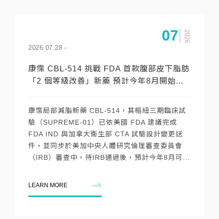
07
2026
2026.07.28
-
康霈 CBL-514 挑戰 FDA 首款腹部皮下脂肪
「2 個等級改善」新藥 預計今年8月開始...
康霈局部減脂新藥 CBL-514，其樞紐三期臨床試
驗（SUPREME-01）已依美國 FDA 建議完成
FDA IND 與加拿大衛生部 CTA 試驗設計變更送
件，並同步於美加中央人體研究倫理審查委員會
（IRB）審查中，待IRB通過後，預計今年8月可...
LEARN MORE