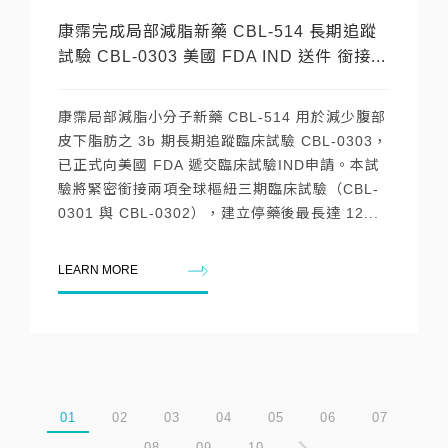
康霈完成局部減脂新藥 CBL-514 長期追蹤
試驗 CBL-0303 美國 FDA IND 送件 銜接...
康霈局部減脂小分子新藥 CBL-514 用於減少腹部
皮下脂肪之 3b 期長期追蹤臨床試驗 CBL-0303，
已正式向美國 FDA 遞交臨床試驗IND申請。本試
驗將緊密銜接兩項全球樞紐三期臨床試驗（CBL-
0301 與 CBL-0302），建立停藥後最長達 12...
LEARN MORE
01
02
03
04
05
06
07
08
09
10