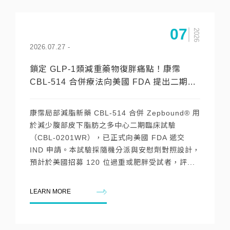
07
2026
2026.07.27
-
鎖定 GLP-1類減重藥物復胖痛點！康霈
CBL-514 合併療法向美國 FDA 提出二期...
康霈局部減脂新藥 CBL-514 合併 Zepbound® 用
於減少腹部皮下脂肪之多中心二期臨床試驗
（CBL-0201WR），已正式向美國 FDA 遞交
IND 申請。本試驗採隨機分派與安慰劑對照設計，
預計於美國招募 120 位過重或肥胖受試者，評...
LEARN MORE