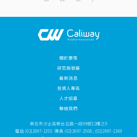
關於康霈
研究與發展
最新消息
投資人專區
人才招募
聯絡我們
新北市汐止區新台五路一段99號32樓之9
電話
(02)2697-1355
傳真
(02)2697-2508 ; (02)2697-1369