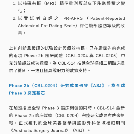
以核磁共振（MRI）精準量測腹部皮下脂肪體積之變
化；
以受試者自評之 PR-AFRS（Patient-Reported
Abdominal Fat Rating Scale）評估腹部脂肪等級的改
善。
上述創新且嚴謹的試驗設計與療效指標，已在康霈先前完成
的兩項 Phase 2b 臨床試驗（CBL-0204 與 CBL-0205）中
充分驗證並成功達標，為 CBL-514 推進全球樞紐三期臨床提
供了穩固、一致且極具說服力的數據支持。
Phase 2b（CBL-0204）研究成果刊登《ASJ》，為全球
Phase 3 奠定基石
在加速推進全球 Phase 3 臨床開發的同時，CBL-514 最新
的 Phase 2b 臨床試驗（CBL-0204）完整研究成果亦傳來捷
報，正式獲刊於全球美容醫學與整形外科領域權威期刊
《Aesthetic Surgery Journal》（ASJ）。