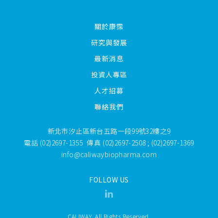
關於康霈
研究與發展
最新消息
投資人專區
人才招募
聯絡我們
新北市汐止區新台五路一段99號32樓之9
電話
(02)2697-1355
傳真
(02)2697-2508 ; (02)2697-1369
info@caliwaybiopharma.com
FOLLOW US
CALIWAY. All Rights Reserved.