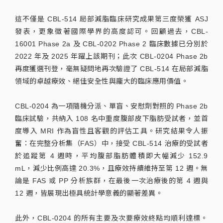
這不僅是 CBL-514 局部減脂臨床研究成果第三度榮獲 ASJ
發表，更象徵著國際學界的高度認可。回顧過去，CBL-
16001 Phase 2a 及 CBL-0202 Phase 2 臨床數據已分別於
2022 年及 2025 年躍上該期刊；此次 CBL-0204 Phase 2b
再度獲選刊登，毫無疑問地再次驗證了 CBL-514 在局部減脂
領域的卓越療效、絕佳安全性與龐大的臨床應用價值。
CBL-0204 為一項隨機分派、單盲、安慰劑對照的 Phase 2b
臨床試驗，共納入 108 名中重度腹部皮下脂肪受試者，並首
度導入 MRI 作為盲性且客觀的評估工具。研究結果令人振
奮：在完整分析集（FAS）中，接受 CBL-514 治療的受試者
於追蹤第 4 週時，平均腹部脂肪體積即大幅減少 152.9
mL，減少比例高達 20.3%，且療效持續維持至第 12 週。無
論是 FAS 或 PP 分析族群，在最後一次治療後的第 4 週與
12 週，皆展現出極具統計學意義的顯著差異。
此外，CBL-0204 的所有主要及次要療效終點均順利達標。