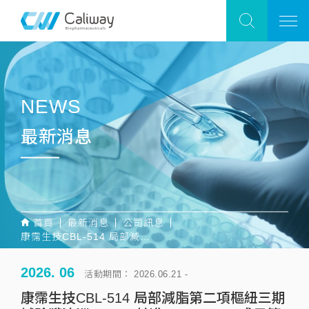
NEWS
最新消息
首頁
最新消息
公司訊息
康霈生技CBL-514 局部減脂第二項樞紐三期試驗獲澳洲 HREC 核准，Phase 2b 成果第三度榮登國際醫美權威期刊《ASJ》
2026. 06
活動期間： 2026.06.21 -
康霈生技CBL-514 局部減脂第二項樞紐三期