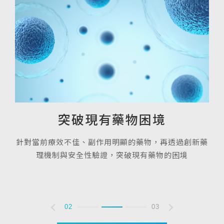
突破現有藥物困境
針
隊，
針對當前療效不佳、副作用明顯的藥物，再透過創新藥
問
理機制與安全性驗證，突破現有藥物的困境
02
03