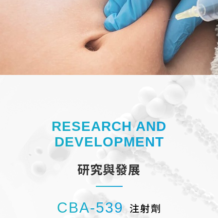
RESEARCH AND
DEVELOPMENT
研究與發展
CBA-539
CBF-520
CBL-514
注射劑
注射劑
注射劑