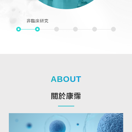
非臨床研究
非臨床研究
臨床二期
ABOUT
關於康霈