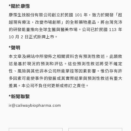
*關於康霈
康霈生技股份有限公司創立於民國 101 年，致力於開發「超
越現有療法，改變市場創新」的全新藥物產品，將台灣充沛
的研發能量推向全球生醫與醫美市場。公司已於民國 113 年
10 月 2 日正式掛牌上市。
*聲明
本文章及網站中所發佈之相關資料含有預測性敘述，此類敘
述是基於現況的預測和評估。這些預測性敘述將受不確定
性、風險與其他非本公司所能掌控等因素影響。惟仍存有許
多因素可能使事件的發展或其實際結果與預測性敘述有重大
差異。本公司不負任何更新或修訂之責任。
*新聞聯繫
ir@caliwaybiopharma.com