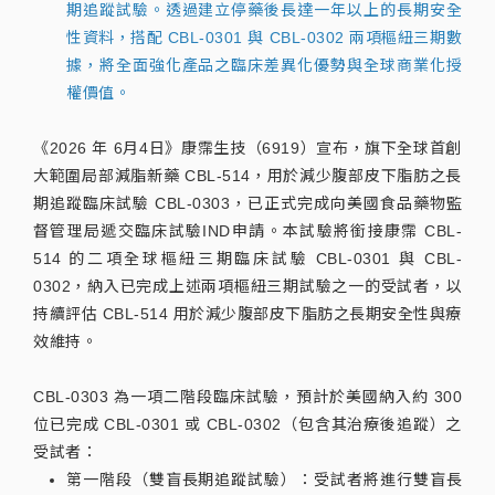
期追蹤試驗。透過建立停藥後長達一年以上的長期安全
性資料，搭配 CBL-0301 與 CBL-0302 兩項樞紐三期數
據，將全面強化產品之臨床差異化優勢與全球商業化授
權價值。
《2026 年 6月4日》康霈生技（6919）宣布，旗下全球首創
大範圍局部減脂新藥 CBL-514，用於減少腹部皮下脂肪之長
期追蹤臨床試驗 CBL-0303，已正式完成向美國食品藥物監
督管理局遞交臨床試驗IND申請。本試驗將銜接康霈 CBL-
514 的二項全球樞紐三期臨床試驗 CBL-0301 與 CBL-
0302，納入已完成上述兩項樞紐三期試驗之一的受試者，以
持續評估 CBL-514 用於減少腹部皮下脂肪之長期安全性與療
效維持。
CBL-0303 為一項二階段臨床試驗，預計於美國納入約 300
位已完成 CBL-0301 或 CBL-0302（包含其治療後追蹤）之
受試者：
第一階段（雙盲長期追蹤試驗）：受試者將進行雙盲長