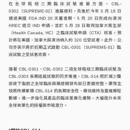
在全球樞紐三期臨床試驗進展方面，CBL-
0302（SUPREME-02）進展順利，先後於今年 5 月 18 日
通過美國 FDA IND 30 天審查期、5 月 20 日完成向澳洲
HREC 遞交 IND 申請，並於 5 月 28 日取得加拿大衛生部
（Health Canada, HC）之臨床試驗申請（CTA）核准，預
計將在美國、加拿大與澳洲納入約 320 位受試者。此外，公
司亦表示將於近期正式啟動 CBL-0301（SUPREME-01）臨
床試驗之受試者收案。
隨著 CBL-0301、CBL-0302 二項全球樞紐三期臨床試驗及
CBL-0303 長期追蹤試驗的同步推進，CBL-514 用於減少腹
部皮下脂肪之全球臨床與藥證開發布局已更趨完整。康霈生
技將持續累積 CBL-514 的長期安全性、療效維持及重複療程
數據，進一步強化其產品的臨床差異化優勢，大幅提升未來
全球商業化的授權與市場潛力。