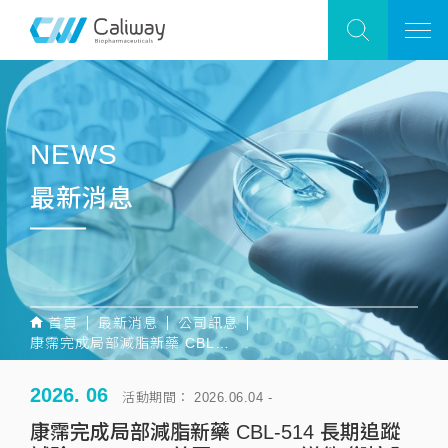
NEWS
最新消息
首頁
最新消息
公司訊息
康霈完成局部減脂新藥 CBL-514 長期追蹤試驗 CBL-0303 美國 FDA IND 送件 銜接全球雙樞紐臨床三期
2026. 06
活動期間： 2026.06.04 -
康霈完成局部減脂新藥 CBL-514 長期追蹤