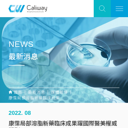
NEWS
最新消息
首頁
最新消息
媒體報導
康霈局部溶脂新藥臨床成果躍國際醫美權威期刊
2022. 08
康霈局部溶脂新藥臨床成果躍國際醫美權威