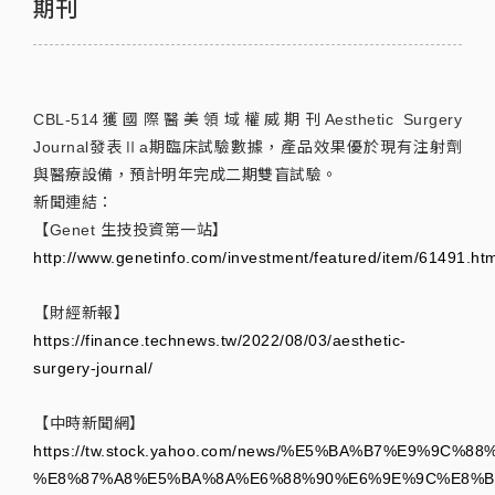
期刊
CBL-514獲國際醫美領域權威期刊Aesthetic Surgery
Journal發表Ⅱa期臨床試驗數據，產品效果優於現有注射劑
與醫療設備，預計明年完成二期雙盲試驗。
新聞連結：
【Genet 生技投資第一站】
http://www.genetinfo.com/investment/featured/item/61491.htm
【財經新報】
https://finance.technews.tw/2022/08/03/aesthetic-
surgery-journal/
【中時新聞網】
https://tw.stock.yahoo.com/news/%E5%BA%B7%E9%
%E8%87%A8%E5%BA%8A%E6%88%90%E6%9E%9C%E8%B