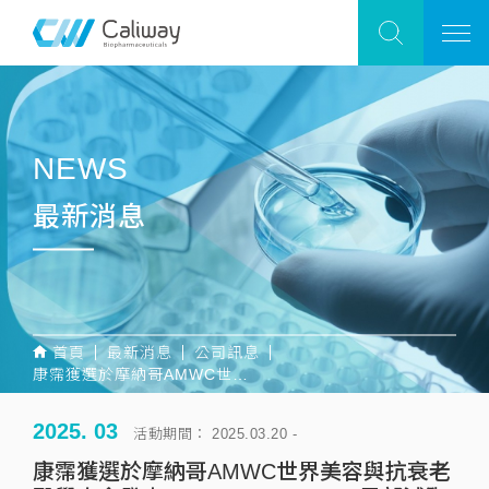
NEWS
最新消息
首頁
最新消息
公司訊息
康霈獲選於摩納哥AMWC世界美容與抗衰老醫學大會發表CBL-0204 Phase 2b局部減脂臨床數據
2025. 03
活動期間： 2025.03.20 -
康霈獲選於摩納哥AMWC世界美容與抗衰老