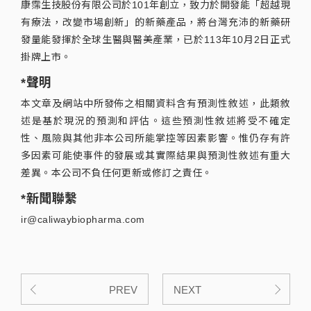
康霈生技股份有限公司於101年創立，致力於開發能「超越現
有療法，改變市場創新」的新藥產品，將台灣充沛的新藥研
發量能發揮於全球生醫與醫美產業，已於113年10月2日正式
掛牌上市。
*聲明
本文章及網站中所發佈之相關資料含有預測性敘述，此類敘
述是基於現況的預測和評估。這些預測性敘述將受不確定
性、風險與其他非本公司所能掌控等因素影響。惟仍存有許
多因素可能使事件的發展或其實際結果與預測性敘述有重大
差異。本公司不負任何更新或修訂之責任。
*新聞聯繫
ir@caliwaybiopharma.com
PREV
NEXT