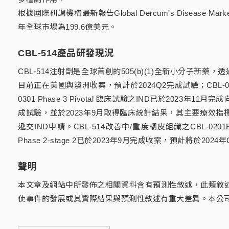
根據國際研調機構最新報告Global Dercum's Disease Ma
年全球市場為199.6億美元。
CBL-514產品研發現況
CBL-514注射劑是全球首創的505(b)(1)全新小分子新藥，
目前正在美國與澳洲收案，預計於2024Q2完成試驗；CBL-020
0301 Phase 3 Pivotal 臨床試驗之IND已於2023年11
成試驗，並於2023年9月取得臨床統計結果，其主要療效指標與次
遞交IND申請。CBL-514改善中/重度橘皮組織之CBL-0201
Phase 2-stage 2已於2023年9月完成收案，預計將於20
聲明
本文章及網站中所發佈之相關資料含有預測性敘述，此類敘
使事件的發展或其實際結果與預測性敘述有重大差異。本公