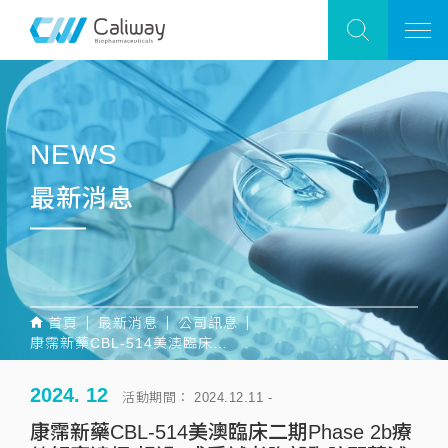
NEWS
最新消息
首頁
最新消息
公司訊息
康霈新藥CBL-514美澳臨床二期Phase 2b療效解盲達標 超過8成受試者腹部脂肪顯著減少
2024. 12
活動期間： 2024.12.11 -
康霈新藥CBL-514美澳臨床二期Phase 2b療