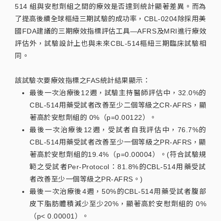
514 組與安慰劑組之間的療效是否達到統計顯著差異。而為
了提高後續全球樞紐三期試驗的成功率，CBL-0204除採用美
國FDA建議的三期療效指標評估工具—AFRS及MRI進行療效
評估外，試驗設計上也與未來CBL-514樞紐三期臨床試驗相
同。
該試驗次要療效指標之FAS統計結果顯示：
最後一次治療後12週，試驗主持醫師評估中，32.0%的
CBL-514用藥受試者改善至少二個等級之CR-AFRS，顯
著高於安慰劑組的 0%（p=0.00122）。
最後一次治療後12週，受試者自我評估中，76.7%的
CBL-514用藥受試者改善至少一個等級之PR-AFRS，顯
著高於安慰劑組的19.4%（p=0.00004）。(符合試驗規
範之受試者Per-Protocol：81.8%的CBL-514用藥受試
者改善至少一個等級之PR-AFRS。)
最後一次治療後4週，50%的CBL-514用藥受試者腹部
皮下脂肪體積減少至少20%，顯著高於安慰劑組的 0%
（p< 0.00001）。