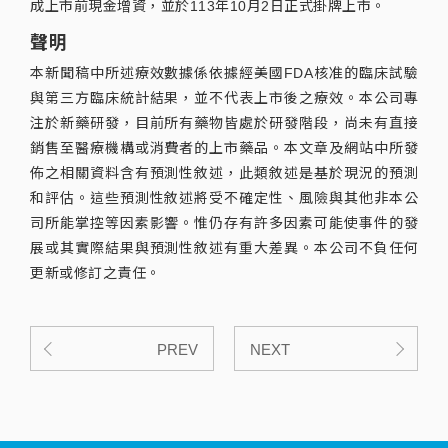
成上市前現金增資，並於113年10月2日正式掛牌上市。
聲明
本新聞稿中所述療效數據係依據經美國FDA核准的臨床試驗
與第三方臨床統計結果，並不代表上市後之療效。本公司專
注於新藥研發，目前所有藥物皆處於研發階段，尚未有直接
銷售至醫療機構或消費者的上市藥品。本文章及網站中所發
佈之相關資料含有預測性敘述，此類敘述是基於現況的預測
和評估。這些預測性敘述將受不確定性、風險與其他非本公
司所能掌控等因素影響。惟仍存有許多因素可能使事件的發
展或其實際結果與預測性敘述有重大差異。本公司不負任何
更新或修訂之責任。
PREV
NEXT