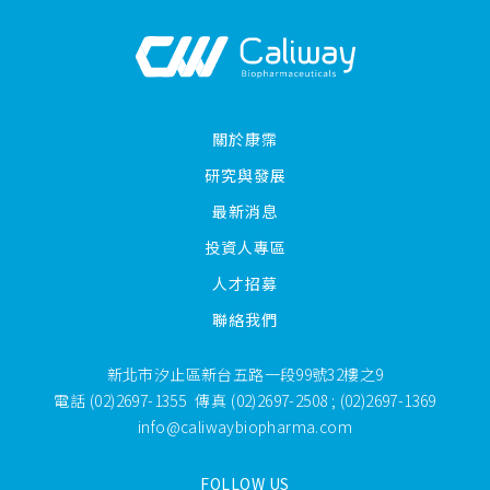
關於康霈
研究與發展
最新消息
投資人專區
人才招募
聯絡我們
新北市汐止區新台五路一段99號32樓之9
電話
(02)2697-1355
傳真
(02)2697-2508 ; (02)2697-1369
info@caliwaybiopharma.com
FOLLOW US