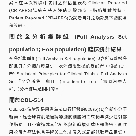
異。在本次試驗中使用之評估量表為:Clinician Reported
(CR-AFRS)試驗主持人評估之腹部皮下脂肪堆積等級，
Patient Reported (PR-AFRS)受試者自評之腹部皮下脂肪堆
積等級。
關於全分析集群組 (Full Analysis Set
population; FAS population) 臨床統計結果
全分析集群組(Full Analysis Set population)包含所有隨機分
配且具有治療前與至少一次治療後數據的受試者。根據 ICH
E9 Statistical Principles for Clinical Trials，Full Analysis
Set「全分析集」與ITT (Intention-to-Treat「意圖治療人
群」)分析結果是相同的。
關於CBL-514
CBL-514注射劑是康霈生技自行研發的505(b)(1)全新小分子
新藥，是全球首創透過誘導脂肪細胞凋亡來精準減少注射部
位脂肪，且不會造成其他細胞與組織壞死或明顯傷害，副作
用較現有療法包含手術與其他非侵入式局部減脂產品更低，