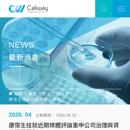
NEWS
最新消息
首頁
最新消息
公司訊息
康霈生技就近期媒體評論重申公司治理與資訊揭露原則
2026. 04
活動期間： 2026.04.25 -
康霈生技就近期媒體評論重申公司治理與資