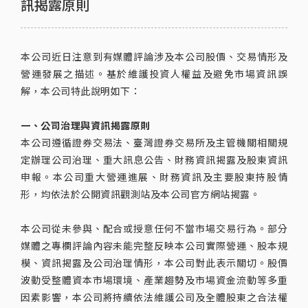
訊揭露原則
本公司近日注意到有媒體評論涉及本公司股價、交易情形及
營運發展之描述。基於維護投資人權益及避免市場資訊誤
解，本公司特此說明如下：
一、公司治理與資訊揭露原則
本公司遵循證券交易法、臺灣證券交易所及主管機關相關規
定辦理公司治理、重大訊息公告、財務資訊揭露及股東資訊
申報。本公司重大營運進展、財務資訊及主要股東持股情
形，均依法於公開資訊觀測站及本公司官方網站揭露。
本公司從未參與、配合或授意任何不當市場交易行為。部分
媒體之專欄評論內容未能完整反映本公司實際營運、股本規
模、資訊揭露及公司治理情形，本公司對此表示關切。股價
波動受整體資本市場環境、產業趨勢及市場資金流動等多重
因素影響，本公司將持續依法維護公司及全體股東之合法權