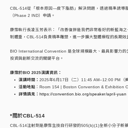
CBL-514從「根本原因—皮下脂肪」解決問題，透過精準誘
（Phase 2 IND）申請。
康霈執行長凌玉芳表示：「改善復胖是我們非常看好的新藍海之一，目
制體重，CBL-514負責精準雕塑，進一步擴大整體療程的長期
BIO International Convention 是全球規模最
投資與創新交流的關鍵平台。
康霈於BIO 2025演講資訊：
演講時間：
2025年6月17日（二）11:45 AM–12:00 PM
活動地點
：Room 154 | Boston Convention & Exhibition C
詳情請見：
https://convention.bio.org/speaker/april-yuan
*關於CBL-514
CBL-514注射劑是康霈生技自行研發的505(b)(1)全