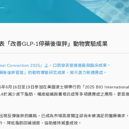
」動物實驗成果
首度發表「改善GLP-1停藥後復胖」動物實驗成果
nal Convention 2025」上，口頭發表營運進展與臨床成果。
-1停藥後復胖管理」的動物實驗研究成果，揭示潛力新適應症。
6月16日至19日參加在美國波士頓舉行的「2025 BIO Internation
4於減少皮下脂肪、橘皮組織與竇根氏症等多項適應症之應用，更首度在國際盛
會出現反彈復胖的痛點，已成為市場高度關注卻尚未被滿足的醫療需求
重回升、降低脂肪回補速度，協助維持減重成效。